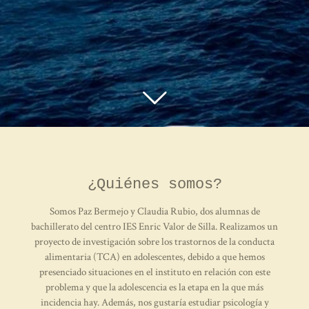
¿Quiénes somos?
Somos Paz Bermejo y Claudia Rubio, dos alumnas de
bachillerato del centro IES Enric Valor de Silla. Realizamos un
proyecto de investigación sobre los trastornos de la conducta
alimentaria (TCA) en adolescentes, debido a que hemos
presenciado situaciones en el instituto en relación con este
problema y que la adolescencia es la etapa en la que más
incidencia hay. Además, nos gustaría estudiar psicología y