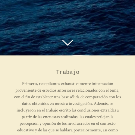
Trabajo
Primero, recopilamos exhaustivamente información
proveniente de estudios anteriores relacionados con el tema,
con el fin de establecer una base sólida de comparación con los
datos obtenidos en nuestra investigación. Además, se
incluyeron en el trabajo escrito las conclusiones extraídas a
partir de las encuestas realizadas, las cuales reflejan la
percepción y opinión de los involucrados en el contexto
educativo y de las que se hablará posteriormente, así como